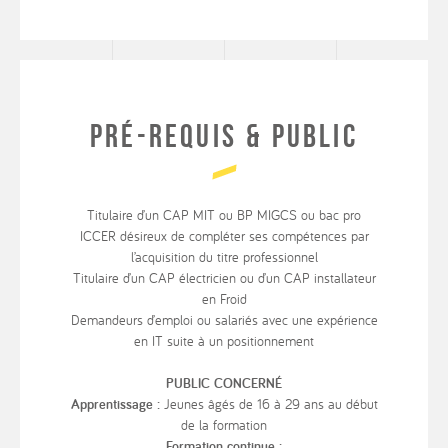
Pré-requis & Public
Titulaire d’un CAP MIT ou BP MIGCS ou bac pro
ICCER désireux de compléter ses compétences par
l’acquisition du titre professionnel
Titulaire d’un CAP électricien ou d’un CAP installateur
en Froid
Demandeurs d’emploi ou salariés avec une expérience
en IT suite à un positionnement
PUBLIC CONCERNÉ
Apprentissage :
Jeunes âgés de 16 à 29 ans au début
de la formation
Formation continue :