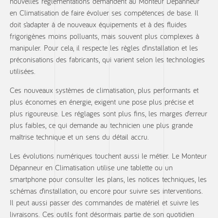
nouvelles réglementations demandent au Monteur Dépanneur
en Climatisation de faire évoluer ses compétences de base. Il
doit s’adapter à de nouveaux équipements et à des fluides
frigorigènes moins polluants, mais souvent plus complexes à
manipuler. Pour cela, il respecte les règles d’installation et les
préconisations des fabricants, qui varient selon les technologies
utilisées.
Ces nouveaux systèmes de climatisation, plus performants et
plus économes en énergie, exigent une pose plus précise et
plus rigoureuse. Les réglages sont plus fins, les marges d’erreur
plus faibles, ce qui demande au technicien une plus grande
maîtrise technique et un sens du détail accru.
Les évolutions numériques touchent aussi le métier. Le Monteur
Dépanneur en Climatisation utilise une tablette ou un
smartphone pour consulter les plans, les notices techniques, les
schémas d’installation, ou encore pour suivre ses interventions.
Il peut aussi passer des commandes de matériel et suivre les
livraisons. Ces outils font désormais partie de son quotidien