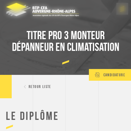
Panneau de gestion des cookies
Titre Pro 3 Monteur
dépanneur en climatisation
Candidature
Retour liste
Le diplôme