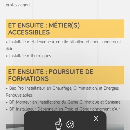
professionnel.
ET ENSUITE : MÉTIER(S)
ACCESSIBLES
Installateur et dépanneur en climatisation et conditionnement
d’air
Installateur thermiques
ET ENSUITE : POURSUITE DE
FORMATIONS
Bac Pro Installateur en Chauffage, Climatisation, et Energies
Renouvelables
BP Monteur en Installations du Génie Climatique et Sanitaire
BP Installateur Dépanneur en Froid et Conditionnement d’Air
X
Masquer 