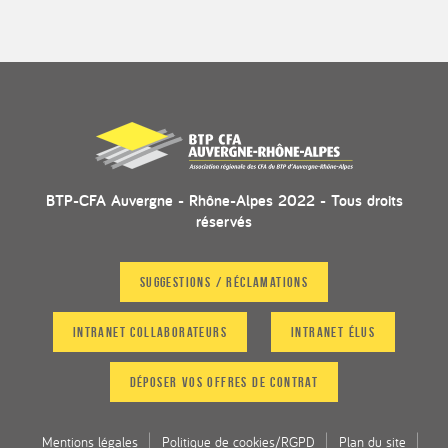
BTP-CFA Auvergne - Rhône-Alpes 2022 - Tous droits
réservés
Suggestions / Réclamations
Intranet collaborateurs
Intranet Élus
Déposer vos offres de contrat
Mentions légales
Politique de cookies/RGPD
Plan du site