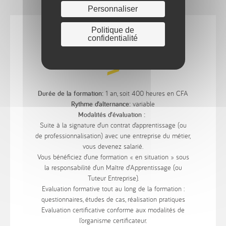
Personnaliser
Politique de
confidentialité
Organisation
Durée de la formation:
1 an, soit 400 heures en CFA
Rythme d’alternance:
variable
Modalités d’évaluation :
Suite à la signature d’un contrat d’apprentissage (ou
de professionnalisation) avec une entreprise du métier,
vous devenez salarié.
Vous bénéficiez d’une formation « en situation » sous
la responsabilité d’un Maître d’Apprentissage (ou
Tuteur Entreprise).
Evaluation formative tout au long de la formation :
questionnaires, études de cas, réalisation pratiques
Evaluation certificative conforme aux modalités de
l’organisme certificateur.