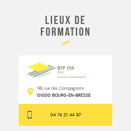
Lieux de
formation
98, rue des Compagnons
01000 BOURG-EN-BRESSE
04 74 21 44 97