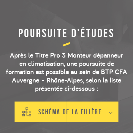
POURSUITE D'ÉTUDES
Après le Titre Pro 3 Monteur dépanneur
en climatisation, une poursuite de
formation est possible au sein de BTP CFA
Auvergne - Rhône-Alpes, selon la liste
présentée ci-dessous :
schéma de la filière
Filières de formation BTP CFA AURA