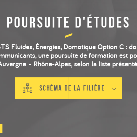
POURSUITE D'ÉTUDES
BTS Fluides, Énergies, Domotique Option C : d
mmunicants, une poursuite de formation est pos
vergne - Rhône-Alpes, selon la liste présenté
schéma de la filière
Filières de formation BTP CFA AURA
Filières de formation BTP CFA AURA