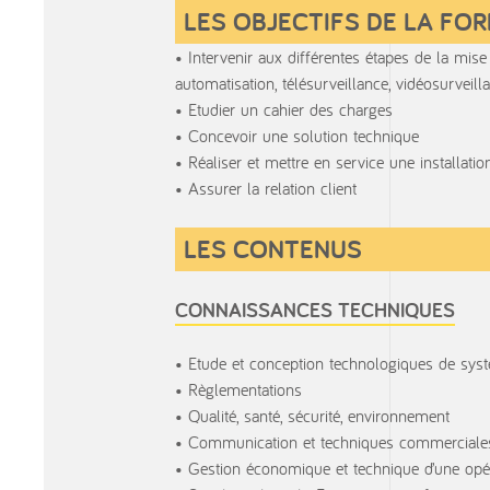
LES OBJECTIFS DE LA FO
Intervenir aux différentes étapes de la mi
automatisation, télésurveillance, vidéosurveil
Etudier un cahier des charges
Concevoir une solution technique
Réaliser et mettre en service une installatio
Assurer la relation client
LES CONTENUS
CONNAISSANCES TECHNIQUES
Etude et conception technologiques de sys
Règlementations
Qualité, santé, sécurité, environnement
Communication et techniques commerciale
Gestion économique et technique d’une opé