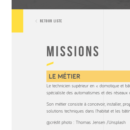
Retour liste
Missions
LE MÉTIER
Le technicien supérieur en « domotique et b
spécialiste des automatismes et des réseaux
Son métier consiste à concevoir, installer, p
solutions techniques dans l’habitat et les bât
@crédit photo : Thomas Jensen /Unsplash