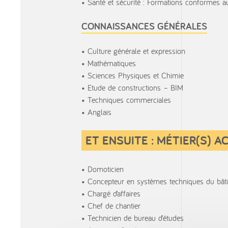
Santé et sécurité : Formations conformes a
CONNAISSANCES GÉNÉRALES
Culture générale et expression
Mathématiques
Sciences Physiques et Chimie
Etude de constructions – BIM
Techniques commerciales
Anglais
ET ENSUITE : MÉTIER(S) 
Domoticien
Concepteur en systèmes techniques du bât
Chargé d’affaires
Chef de chantier
Technicien de bureau d’études