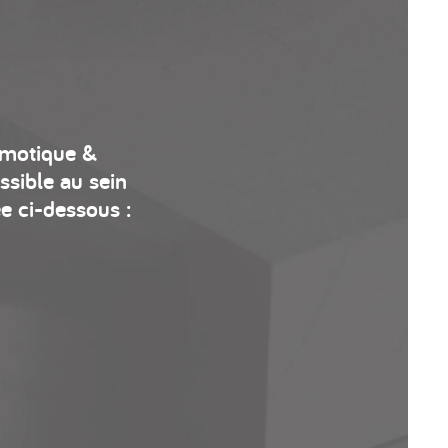
omotique &
sible au sein
e ci-dessous :