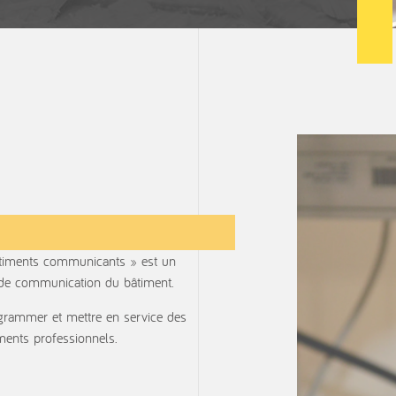
âtiments communicants » est un
 de communication du bâtiment.
rogrammer et mettre en service des
iments professionnels.